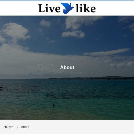
About
HOME
About