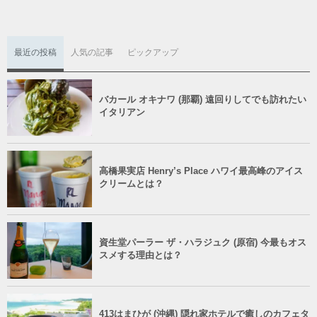
最近の投稿
人気の記事
ピックアップ
バカール オキナワ (那覇) 遠回りしてでも訪れたい
イタリアン
高橋果実店 Henry’s Place ハワイ最高峰のアイス
クリームとは？
資生堂パーラー ザ・ハラジュク (原宿) 今最もオス
スメする理由とは？
413はまひが (沖縄) 隠れ家ホテルで癒しのカフェタ