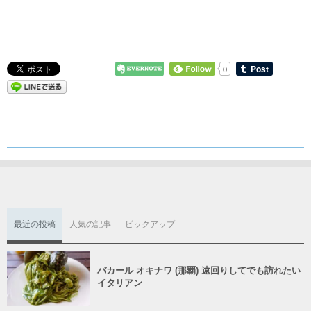
0
最近の投稿
人気の記事
ピックアップ
バカール オキナワ (那覇) 遠回りしてでも訪れたい
イタリアン