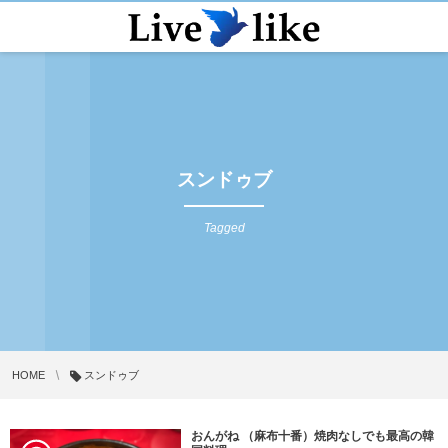
スンドゥブ
Tagged
HOME
スンドゥブ
おんがね （麻布十番）焼肉なしでも最高の韓