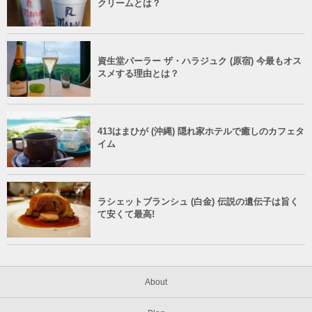
クリームとは？
資生堂パーラー ザ・ハラジュク (原宿) 今最もオス
スメする理由とは？
413はまひが (沖縄) 隠れ家ホテルで癒しのカフェタ
イム
ラシェットブランシュ (白金) 伝説の遺伝子は旨く
て安くて最高!
About