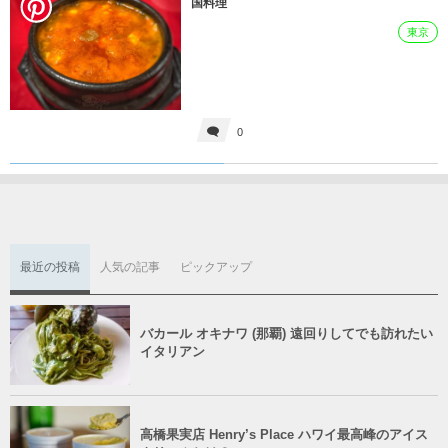
国料理
東京
0
最近の投稿
人気の記事
ピックアップ
バカール オキナワ (那覇) 遠回りしてでも訪れたい
イタリアン
高橋果実店 Henry’s Place ハワイ最高峰のアイス